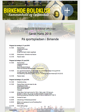
BIRKENDE BOLDKLUB
- Sammenhold og fællesskab