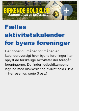
BIRKENDE BOLDKLUB
- Sammenhold og fællesskab
Fælles
aktivitetskalender
for byens foreninger
Her finder du måned for måned en
kalenderoversigt hvor byens foreninger har
oplyst de forskellige aktiviteter der foregår i
foreningerne. Du finder fodboldkampene
lagt ind med klokkeslet og hvilket hold (HS3
= Herresenior, serie 3 osv.)