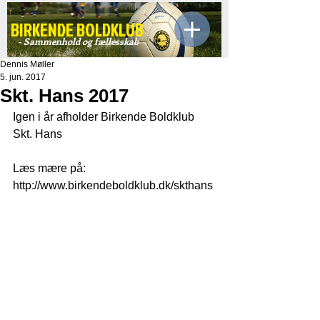
BIRKENDE BOLDKLUB
- Sammenhold og fællesskab
Dennis Møller
5. jun. 2017
Skt. Hans 2017
Igen i år afholder Birkende Boldklub 
Skt. Hans
Læs mære på:
http://www.birkendeboldklub.dk/skthans