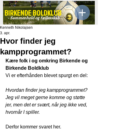
BIRKENDE BOLDKLUB
- Sammenhold og fællesskab
Kenneth Nikolajsen
3. apr.
Hvor finder jeg
kampprogrammet?
Kære folk i og omkring Birkende og 
Birkende Boldklub
Vi er efterhånden blevet spurgt en del:
Hvordan finder jeg kampprogrammet? 
Jeg vil meget gerne komme og støtte 
jer, men det er svært, når jeg ikke ved, 
hvornår I spiller.
Derfor kommer svaret her.