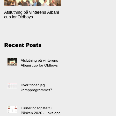
Afslutning på vinterens Albani
Hvor finder jeg
cup for Oldboys
kampprogrammet?
Recent Posts
Afslutning på vinterens
Albani cup for Oldboys
Hvor finder jeg
kampprogrammet?
Turneringsopstart i
Påsken 2026 - Lokalopgør