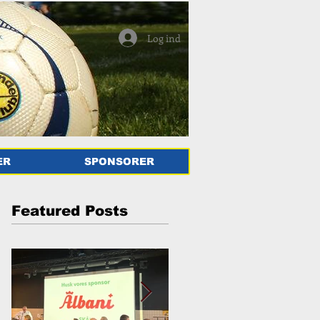
Log ind
ER
SPONSORER
Featured Posts