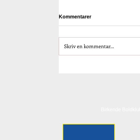
Kommentarer
Skriv en kommentar...
Birkende Boldklu