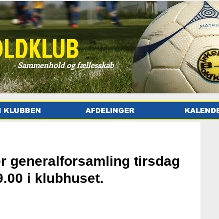
OLDKLUB
- Sammenhold og fællesskab
 KLUBBEN
AFDELINGER
KALEND
r generalforsamling tirsdag
9.00 i klubhuset.