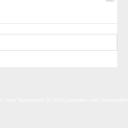
b - Hans Tausensgade 35, 5550 Langeskov - mail:
formand@bir