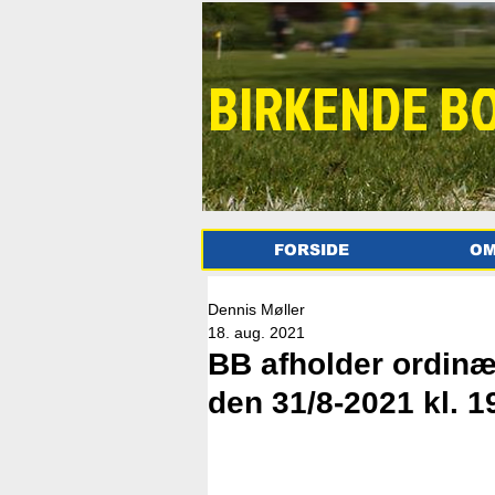
BIRKENDE B
FORSIDE
OM
Dennis Møller
18. aug. 2021
BB afholder ordinæ
den 31/8-2021 kl. 1